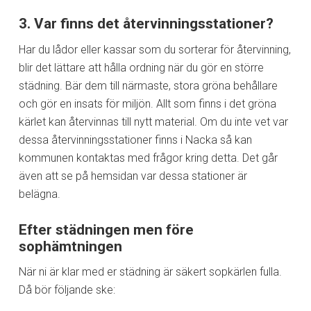
3. Var finns det återvinningsstationer?
Har du lådor eller kassar som du sorterar för återvinning,
blir det lättare att hålla ordning när du gör en större
städning. Bär dem till närmaste, stora gröna behållare
och gör en insats för miljön. Allt som finns i det gröna
kärlet kan återvinnas till nytt material. Om du inte vet var
dessa återvinningsstationer finns i Nacka så kan
kommunen kontaktas med frågor kring detta. Det går
även att se på hemsidan var dessa stationer är
belägna.
Efter städningen men före
sophämtningen
När ni är klar med er städning är säkert sopkärlen fulla.
Då bör följande ske: