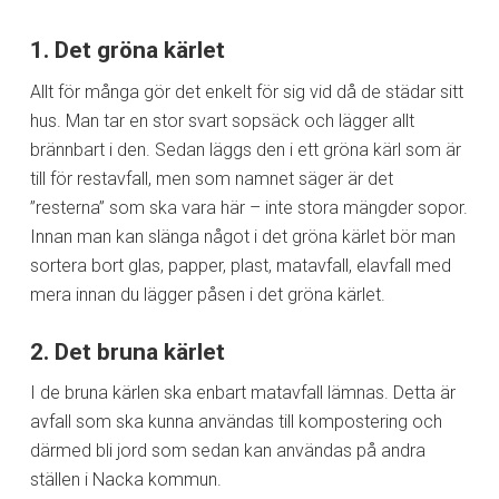
1. Det gröna kärlet
Allt för många gör det enkelt för sig vid då de städar sitt
hus. Man tar en stor svart sopsäck och lägger allt
brännbart i den. Sedan läggs den i ett gröna kärl som är
till för restavfall, men som namnet säger är det
”resterna” som ska vara här – inte stora mängder sopor.
Innan man kan slänga något i det gröna kärlet bör man
sortera bort glas, papper, plast, matavfall, elavfall med
mera innan du lägger påsen i det gröna kärlet.
2. Det bruna kärlet
I de bruna kärlen ska enbart matavfall lämnas. Detta är
avfall som ska kunna användas till kompostering och
därmed bli jord som sedan kan användas på andra
ställen i Nacka kommun.