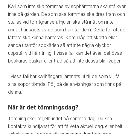
Kärl som inte ska tömmas av sophämtarna ska stå kvar
inne på gården. De som ska tömmas ska dras fram och
ställas vid tomtgränsen. Hjulen ska stå inåt om inte
annat har sagts av de som hämtar dem. Detta för att de
lättare ska kunna hanteras. Kom ihåg att skotta eller
sanda utanför sopkärlen så att inte några olyckor
uppstår vid hämtning. I vissa fall kan det även behövas
beskäras buskar eller träd så att inte dessa blir i vägen.
I vissa fall har kärlhängare lämnats ut till de som vill få
sina sopor tömda. Följ då de anvisningar som finns på
denna.
När är det tömningsdag?
Tömning sker regelbundet på samma dag. Du kan
kontakta kundtjänst för att få veta aktuell dag, eller helt