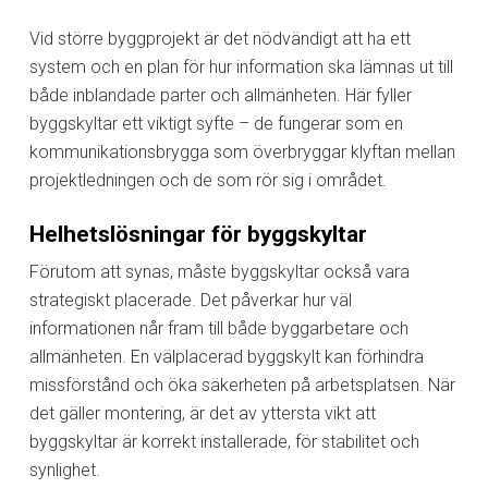
Vid större byggprojekt är det nödvändigt att ha ett
system och en plan för hur information ska lämnas ut till
både inblandade parter och allmänheten. Här fyller
byggskyltar ett viktigt syfte – de fungerar som en
kommunikationsbrygga som överbryggar klyftan mellan
projektledningen och de som rör sig i området.
Helhetslösningar för byggskyltar
Förutom att synas, måste byggskyltar också vara
strategiskt placerade. Det påverkar hur väl
informationen når fram till både byggarbetare och
allmänheten. En välplacerad byggskylt kan förhindra
missförstånd och öka säkerheten på arbetsplatsen. När
det gäller montering, är det av yttersta vikt att
byggskyltar är korrekt installerade, för stabilitet och
synlighet.