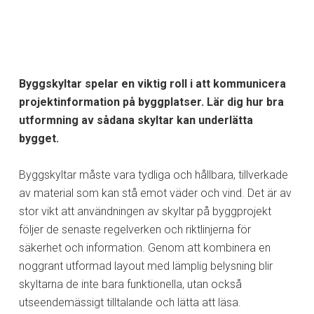
Byggskyltar spelar en viktig roll i att kommunicera
projektinformation på byggplatser. Lär dig hur bra
utformning av sådana skyltar kan underlätta
bygget.
Byggskyltar måste vara tydliga och hållbara, tillverkade
av material som kan stå emot väder och vind. Det är av
stor vikt att användningen av skyltar på byggprojekt
följer de senaste regelverken och riktlinjerna för
säkerhet och information. Genom att kombinera en
noggrant utformad layout med lämplig belysning blir
skyltarna de inte bara funktionella, utan också
utseendemässigt tilltalande och lätta att läsa.