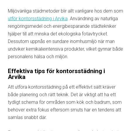
Miljövänliga städmetoder blir allt vanligare hos dem som
utför kontorsstädning i Arvika
. Användning av naturliga
rengöringsmedel och energibesparande städtekniker
hjälper till att minska det ekologiska fotavtrycket.
Dessutom uppnås en sundare inomhusmiljö när man
undviker kemikalieintensiva produkter, vilket gynnar både
personalens hälsa och miljön.
Effektiva tips för kontorsstädning i
Arvika
Att utföra kontorsstädning på ett effektivt sätt kräver
både planering och rätt teknik. Det är viktigt att ha ett
tydligt schema för områden som kök och badrum, som
behöver extra fokus eftersom smuts har en tendens att
samlas snabbt där.