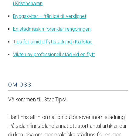
i Kristinehamn
Byggskyltar – från idé till verklighet
En städmaskin förenklar rengöringen
Tips för smidig flyttstädning i Karlstad
Vikten av professionell städ vid en flytt
OM OSS
Välkommen till StädTips!
Här finns all information du behöver inom städning.
På sidan finns bland annat ett stort antal artiklar där
du kan läsa om mer praktiska städtips för en mer