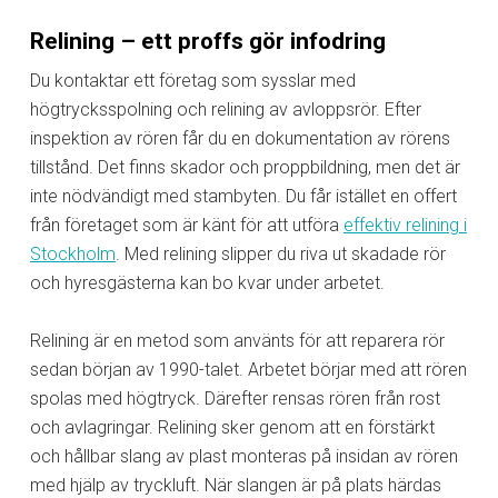
Relining – ett proffs gör infodring
Du kontaktar ett företag som sysslar med
högtrycksspolning och relining av avloppsrör. Efter
inspektion av rören får du en dokumentation av rörens
tillstånd. Det finns skador och proppbildning, men det är
inte nödvändigt med stambyten. Du får istället en offert
från företaget som är känt för att utföra
effektiv relining i
Stockholm
. Med relining slipper du riva ut skadade rör
och hyresgästerna kan bo kvar under arbetet.
Relining är en metod som använts för att reparera rör
sedan början av 1990-talet. Arbetet börjar med att rören
spolas med högtryck. Därefter rensas rören från rost
och avlagringar. Relining sker genom att en förstärkt
och hållbar slang av plast monteras på insidan av rören
med hjälp av tryckluft. När slangen är på plats härdas