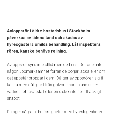
Avloppsrör i äldre bostadshus i Stockholm
påverkas av tidens tand och skadas av
hyresgästers omilda behandling. Låt inspektera
rören, kanske behövs relining.
Avloppsrör syns inte alltid men de finns. De röner inte
någon uppmärksamhet förrän de börjar läcka eller om
det uppstår proppar i dem. Då ger avloppsrören sig till
känna med dålig lukt från golvbrunnar. Ibland rinner
vattnet i ett tvättställ eller en disko inte ner tillräckligt
snabbt.
Du äger några äldre fastigheter med hyreslägenheter.