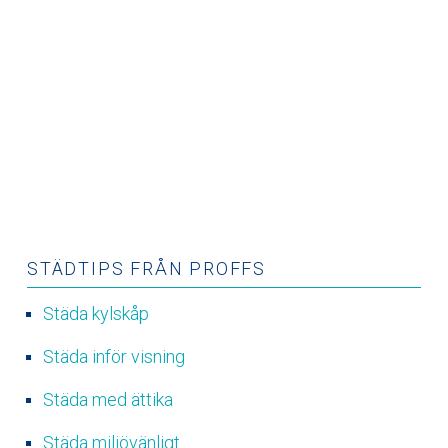
STÄDTIPS FRÅN PROFFS
Städa kylskåp
Städa inför visning
Städa med ättika
Städa miljövänligt