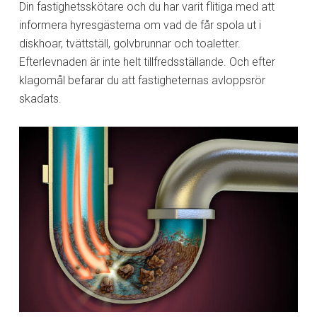
Din fastighetsskötare och du har varit flitiga med att
informera hyresgästerna om vad de får spola ut i
diskhoar, tvättställ, golvbrunnar och toaletter.
Efterlevnaden är inte helt tillfredsställande. Och efter
klagomål befarar du att fastigheternas avloppsrör
skadats.