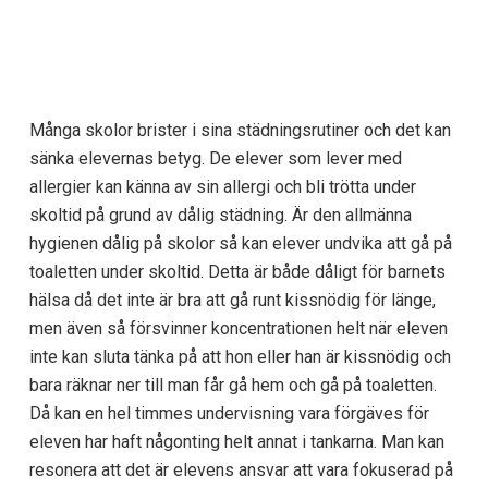
Många skolor brister i sina städningsrutiner och det kan
sänka elevernas betyg. De elever som lever med
allergier kan känna av sin allergi och bli trötta under
skoltid på grund av dålig städning. Är den allmänna
hygienen dålig på skolor så kan elever undvika att gå på
toaletten under skoltid. Detta är både dåligt för barnets
hälsa då det inte är bra att gå runt kissnödig för länge,
men även så försvinner koncentrationen helt när eleven
inte kan sluta tänka på att hon eller han är kissnödig och
bara räknar ner till man får gå hem och gå på toaletten.
Då kan en hel timmes undervisning vara förgäves för
eleven har haft någonting helt annat i tankarna. Man kan
resonera att det är elevens ansvar att vara fokuserad på