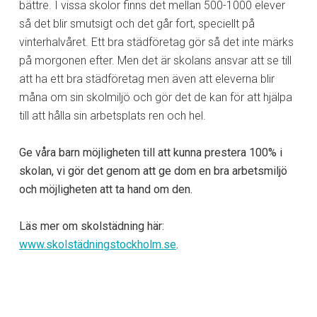
bättre. I vissa skolor finns det mellan 500-1000 elever
så det blir smutsigt och det går fort, speciellt på
vinterhalvåret. Ett bra städföretag gör så det inte märks
på morgonen efter. Men det är skolans ansvar att se till
att ha ett bra städföretag men även att eleverna blir
måna om sin skolmiljö och gör det de kan för att hjälpa
till att hålla sin arbetsplats ren och hel.
Ge våra barn möjligheten till att kunna prestera 100% i
skolan, vi gör det genom att ge dom en bra arbetsmiljö
och möjligheten att ta hand om den.
Läs mer om skolstädning här:
www.skolstädningstockholm.se
.