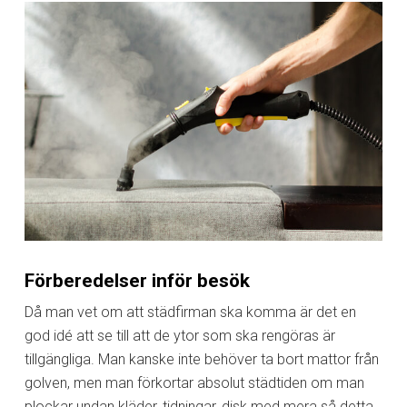
Förberedelser inför besök
Då man vet om att städfirman ska komma är det en
god idé att se till att de ytor som ska rengöras är
tillgängliga. Man kanske inte behöver ta bort mattor från
golven, men man förkortar absolut städtiden om man
plockar undan kläder, tidningar, disk med mera så detta