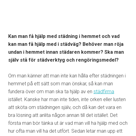
Kan man få hjälp med städning i hemmet och vad
kan man få hjälp med i städväg? Behöver man röja
undan i hemmet innan städaren kommer? Ska man
själv stå för städverktyg och rengöringsmedel?
Om man känner att man inte kan hålla efter städningen i
hemmet på ett sätt som man önskar, så kan man
fundera över om man ska ta hjälp av en
städfirma
istället. Kanske har man inte tiden, inte orken eller lusten
att sköta om städningen själv, och då kan det vara en
bra lösning att anlita någon annan till det istället. Det
första man bör tänka ut är vad man vill ha hjälp med och
hur ofta man vill ha det utfört. Sedan letar man upp ett