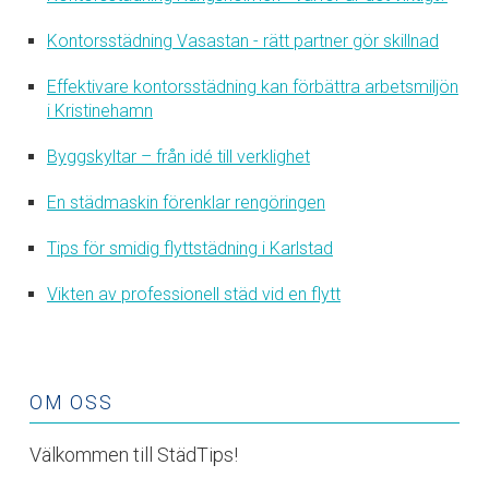
Kontorsstädning Vasastan - rätt partner gör skillnad
Effektivare kontorsstädning kan förbättra arbetsmiljön
i Kristinehamn
Byggskyltar – från idé till verklighet
En städmaskin förenklar rengöringen
Tips för smidig flyttstädning i Karlstad
Vikten av professionell städ vid en flytt
OM OSS
Välkommen till StädTips!