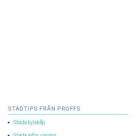
STÄDTIPS FRÅN PROFFS
Städa kylskåp
Städa inför visning