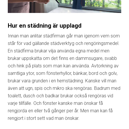
Hur en städning är upplagd
Innan man anlitar städfirman går man igenom vem som
står för vad gällande städverktyg och rengöringsmedel.
En städfirma brukar vilja använda egna medel men
brukar uppskatta om det finns en dammsugare, svabb
och hink på plats som man kan använda. Avtorkning av
samtliga ytor, som fönsterhyllor, bänkar, bord och golv,
brukar vara grunden i en hemstädning. Kanske vill man
även att ugn, spis och mikro ska rengöras. Badrum med
toalett, dusch och badkar brukar också rengöras vid
varje tillfälle. Och fönster kanske man önskar få
rengjorda en eller två gånger per år. Men man kan få
rengjort i stort sett vad man önskar.