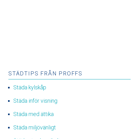
STÄDTIPS FRÅN PROFFS
Städa kylskåp
Städa inför visning
Städa med ättika
Städa miljövänligt