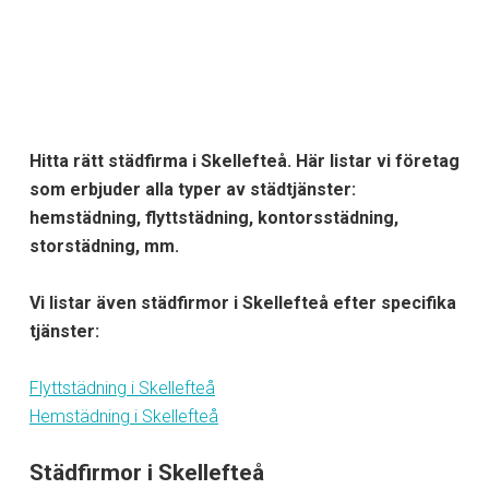
Hitta rätt städfirma i Skellefteå. Här listar vi företag
som erbjuder alla typer av städtjänster:
hemstädning, flyttstädning, kontorsstädning,
storstädning, mm.
Vi listar även städfirmor i Skellefteå efter specifika
tjänster:
Flyttstädning i Skellefteå
Hemstädning i Skellefteå
Städfirmor i Skellefteå