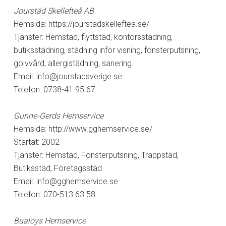
Jourstäd Skellefteå AB
Hemsida: https://jourstadskelleftea.se/
Tjänster: Hemstäd, flyttstäd, kontorsstädning,
butiksstädning, städning inför visning, fönsterputsning,
golvvård, allergistädning, sanering.
Email:
info@jourstadsverige.se
Telefon: 0738-41 95 67
Gunne-Gerds Hemservice
Hemsida: http://www.gghemservice.se/
Startat: 2002
Tjänster: Hemstäd, Fönsterputsning, Trappstäd,
Butiksstäd, Företagsstäd
Email:
info@gghemservice.se
Telefon: 070-513 63 58
Bualoys Hemservice