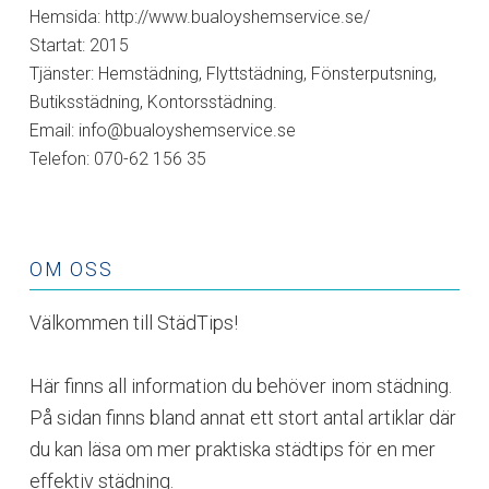
Hemsida: http://www.bualoyshemservice.se/
Startat: 2015
Tjänster: Hemstädning, Flyttstädning, Fönsterputsning,
Butiksstädning, Kontorsstädning.
Email:
info@bualoyshemservice.se
Telefon: 070-62 156 35
OM OSS
Välkommen till StädTips!
Här finns all information du behöver inom städning.
På sidan finns bland annat ett stort antal artiklar där
du kan läsa om mer praktiska städtips för en mer
effektiv städning.