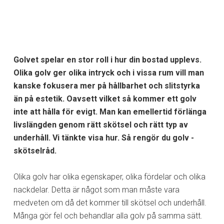
Golvet spelar en stor roll i hur din bostad upplevs.
Olika golv ger olika intryck och i vissa rum vill man
kanske fokusera mer på hållbarhet och slitstyrka
än på estetik. Oavsett vilket så kommer ett golv
inte att hålla för evigt. Man kan emellertid förlänga
livslängden genom rätt skötsel och rätt typ av
underhåll. Vi tänkte visa hur. Så rengör du golv -
skötselråd.
Olika golv har olika egenskaper, olika fördelar och olika
nackdelar. Detta är något som man måste vara
medveten om då det kommer till skötsel och underhåll.
Många gör fel och behandlar alla golv på samma sätt.