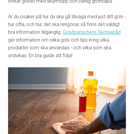
torkar golvet med skurmopp och vanlig grönsåpa.
Är du osäker på hur du ska gå tillväga med just ditt golv -
hur ofta, och hur, det ska rengöras så finns det väldigt
bra information tillgänglig.
Golvbranschens Skötselråd
ger information om olika golv och tips kring vilka
produkter som ska användas - och vilka som ska
undvikas. En bra guide att följa!