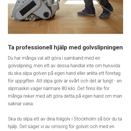
Ta professionell hjälp med golvslipningen
Du har många val att göra i samband med en
golvslipning, men ett av dessa handlar inte om huruvida
du ska slipa golven på egen hand eller anlita ett företag
för uppgiften. Att slipa golv är svårt och det är tungt - en
slipmaskin väger närmare 80 kilo. Det finns lite för
många risker med att göra detta på egen hand om man
saknar vana.
Ska du slipa ett av dina trägolv i Stockholm så bör du ta
hjälp. Det säger vi av omsorg för golvet och med en