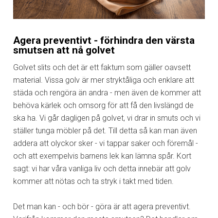
Agera preventivt - förhindra den värsta
smutsen att nå golvet
Golvet slits och det är ett faktum som gäller oavsett
material. Vissa golv är mer stryktåliga och enklare att
städa och rengöra än andra - men även de kommer att
behöva kärlek och omsorg för att få den livslängd de
ska ha. Vi går dagligen på golvet, vi drar in smuts och vi
ställer tunga möbler på det. Till detta så kan man även
addera att olyckor sker - vi tappar saker och föremål -
och att exempelvis barnens lek kan lämna spår. Kort
sagt: vi har våra vanliga liv och detta innebär att golv
kommer att nötas och ta stryk i takt med tiden.
Det man kan - och bör - göra är att agera preventivt.