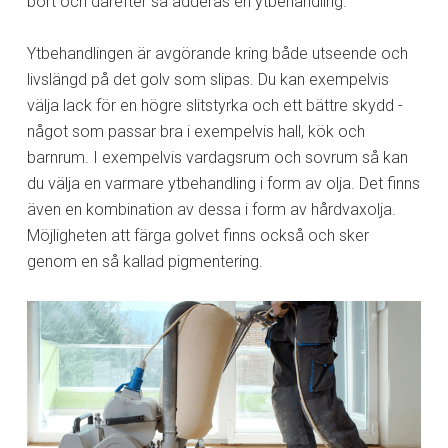
bort och därefter så adderas en ytbehandling.
Ytbehandlingen är avgörande kring både utseende och
livslängd på det golv som slipas. Du kan exempelvis
välja lack för en högre slitstyrka och ett bättre skydd -
något som passar bra i exempelvis hall, kök och
barnrum. I exempelvis vardagsrum och sovrum så kan
du välja en varmare ytbehandling i form av olja. Det finns
även en kombination av dessa i form av hårdvaxolja.
Möjligheten att färga golvet finns också och sker
genom en så kallad pigmentering.