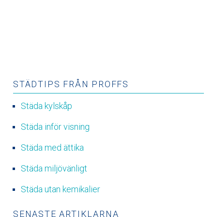
STÄDTIPS FRÅN PROFFS
Städa kylskåp
Städa inför visning
Städa med ättika
Städa miljövänligt
Städa utan kemikalier
SENASTE ARTIKLARNA