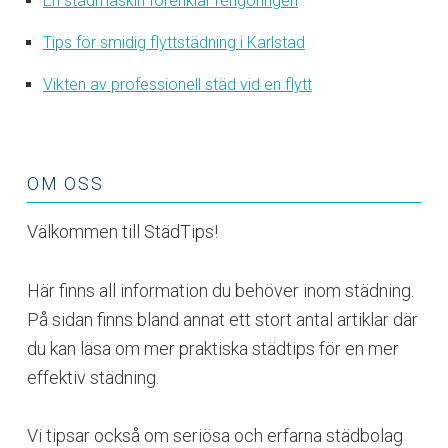
En städmaskin förenklar rengöringen
Tips för smidig flyttstädning i Karlstad
Vikten av professionell städ vid en flytt
OM OSS
Välkommen till StädTips!
Här finns all information du behöver inom städning.
På sidan finns bland annat ett stort antal artiklar där
du kan läsa om mer praktiska städtips för en mer
effektiv städning.
Vi tipsar också om seriösa och erfarna städbolag