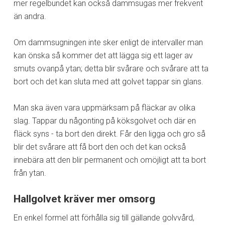
mer regelbundet kan också dammsugas mer frekvent
än andra.
Om dammsugningen inte sker enligt de intervaller man
kan önska så kommer det att lägga sig ett lager av
smuts ovanpå ytan; detta blir svårare och svårare att ta
bort och det kan sluta med att golvet tappar sin glans.
Man ska även vara uppmärksam på fläckar av olika
slag. Tappar du någonting på köksgolvet och där en
fläck syns - ta bort den direkt. Får den ligga och gro så
blir det svårare att få bort den och det kan också
innebära att den blir permanent och omöjligt att ta bort
från ytan.
Hallgolvet kräver mer omsorg
En enkel formel att förhålla sig till gällande golvvård,