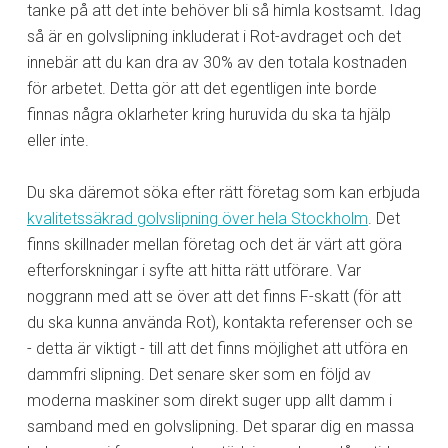
tanke på att det inte behöver bli så himla kostsamt. Idag
så är en golvslipning inkluderat i Rot-avdraget och det
innebär att du kan dra av 30% av den totala kostnaden
för arbetet. Detta gör att det egentligen inte borde
finnas några oklarheter kring huruvida du ska ta hjälp
eller inte.
Du ska däremot söka efter rätt företag som kan erbjuda
kvalitetssäkrad golvslipning över hela Stockholm
. Det
finns skillnader mellan företag och det är värt att göra
efterforskningar i syfte att hitta rätt utförare. Var
noggrann med att se över att det finns F-skatt (för att
du ska kunna använda Rot), kontakta referenser och se
- detta är viktigt - till att det finns möjlighet att utföra en
dammfri slipning. Det senare sker som en följd av
moderna maskiner som direkt suger upp allt damm i
samband med en golvslipning. Det sparar dig en massa