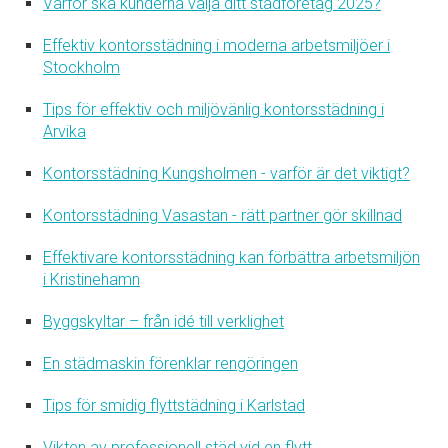
Varför ska kunderna välja ditt städföretag 2025?
Effektiv kontorsstädning i moderna arbetsmiljöer i
Stockholm
Tips för effektiv och miljövänlig kontorsstädning i
Arvika
Kontorsstädning Kungsholmen - varför är det viktigt?
Kontorsstädning Vasastan - rätt partner gör skillnad
Effektivare kontorsstädning kan förbättra arbetsmiljön
i Kristinehamn
Byggskyltar – från idé till verklighet
En städmaskin förenklar rengöringen
Tips för smidig flyttstädning i Karlstad
Vikten av professionell städ vid en flytt