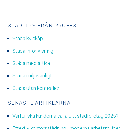
STÄDTIPS FRÅN PROFFS
Städa kylskåp
Städa inför visning
Städa med ättika
Städa miljövänligt
Städa utan kemikalier
SENASTE ARTIKLARNA
Varför ska kunderna välja ditt städföretag 2025?
Effektiv kontorsstädning i moderna arbetsmiljöer