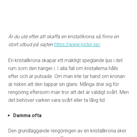
Är du ute efter att skaffa en kristallkrona så finns en
stort utbud på sajten
https://www.lyster.se/
.
En kristallkrona skapar ett mäktigt speglande ljus i det
rum som den hänger i. I alla fall om kristallerna hålls
efter och är putsade. Om man inte tar hand om kronan
är risken att den tappar sin glans. Många drar sig för
rengöring eftersom man tror att det är väldigt svårt. Men
det behöver varken vara svårt eller ta lång tid.
Damma ofta
Den grundläggande rengöringen av en kristallkrona sker