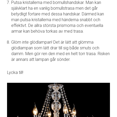
Putsa kristallerna med bomullshandskar. Man kan
självklart ha en vanlig bomullstrasa men det går
betydligt fortare med dessa handskar. Därmed kan
man putsa kristallerna med händerna snabbt och
effektivt. De allra största prismorna och eventuella
armar kan behöva torkas av med trasa.
Glöm inte glödlampan! Det är lätt att glömma
glödlampan som lätt drar till sig både smuts och
damm. Men gör ren den med en helt torr trasa. Risken
är annars att lampan går sönder.
Lycka till!