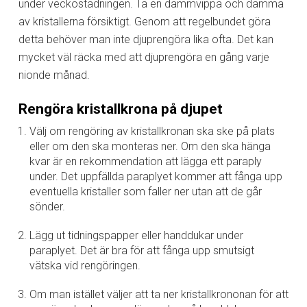
under veckostädningen. Ta en dammvippa och damma
av kristallerna försiktigt. Genom att regelbundet göra
detta behöver man inte djuprengöra lika ofta. Det kan
mycket väl räcka med att djuprengöra en gång varje
nionde månad.
Rengöra kristallkrona på djupet
Välj om rengöring av kristallkronan ska ske på plats
eller om den ska monteras ner. Om den ska hänga
kvar är en rekommendation att lägga ett paraply
under. Det uppfällda paraplyet kommer att fånga upp
eventuella kristaller som faller ner utan att de går
sönder.
Lägg ut tidningspapper eller handdukar under
paraplyet. Det är bra för att fånga upp smutsigt
vätska vid rengöringen.
Om man istället väljer att ta ner kristallkrononan för att