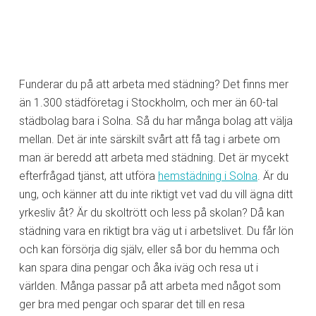
Funderar du på att arbeta med städning? Det finns mer
än 1.300 städföretag i Stockholm, och mer än 60-tal
städbolag bara i Solna. Så du har många bolag att välja
mellan. Det är inte särskilt svårt att få tag i arbete om
man är beredd att arbeta med städning. Det är mycekt
efterfrågad tjänst, att utföra
hemstädning i Solna
. Är du
ung, och känner att du inte riktigt vet vad du vill ägna ditt
yrkesliv åt? Är du skoltrött och less på skolan? Då kan
städning vara en riktigt bra väg ut i arbetslivet. Du får lön
och kan försörja dig själv, eller så bor du hemma och
kan spara dina pengar och åka iväg och resa ut i
världen. Många passar på att arbeta med något som
ger bra med pengar och sparar det till en resa