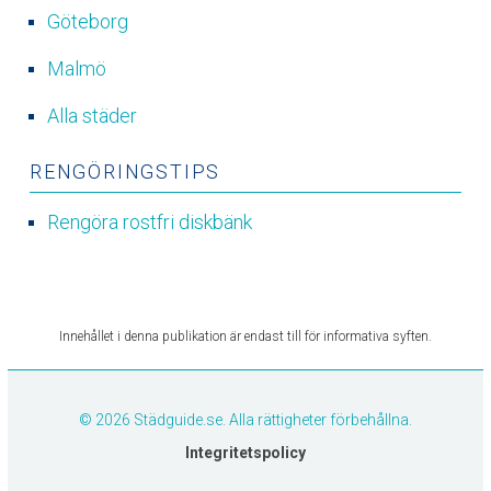
Göteborg
Malmö
Alla städer
RENGÖRINGSTIPS
Rengöra rostfri diskbänk
Innehållet i denna publikation är endast till för informativa syften.
© 2026 Städguide.se. Alla rättigheter förbehållna.
Integritetspolicy