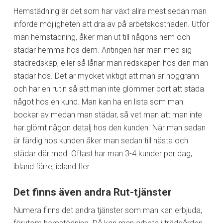
Hemstädning är det som har växt allra mest sedan man
införde möjligheten att dra av på arbetskostnaden. Utför
man hemstädning, åker man ut till någons hem och
städar hemma hos dem. Antingen har man med sig
städredskap, eller så lånar man redskapen hos den man
städar hos. Det är mycket viktigt att man är noggrann
och har en rutin så att man inte glömmer bort att städa
något hos en kund. Man kan ha en lista som man
bockar av medan man städar, så vet man att man inte
har glömt någon detalj hos den kunden. När man sedan
är färdig hos kunden åker man sedan till nästa och
städar där med. Oftast har man 3-4 kunder per dag,
ibland färre, ibland fler.
Det finns även andra Rut-tjänster
Numera finns det andra tjänster som man kan erbjuda,