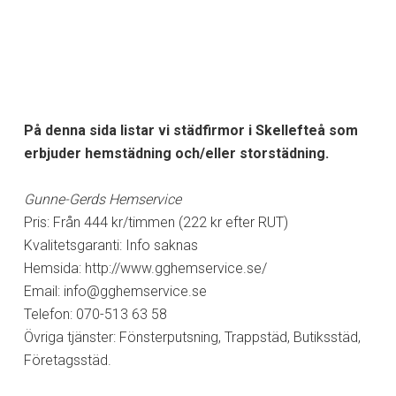
På denna sida listar vi städfirmor i Skellefteå som
erbjuder hemstädning och/eller storstädning.
Gunne-Gerds Hemservice
Pris: Från 444 kr/timmen (222 kr efter RUT)
Kvalitetsgaranti: Info saknas
Hemsida: http://www.gghemservice.se/
Email:
info@gghemservice.se
Telefon: 070-513 63 58
Övriga tjänster: Fönsterputsning, Trappstäd, Butiksstäd,
Företagsstäd.