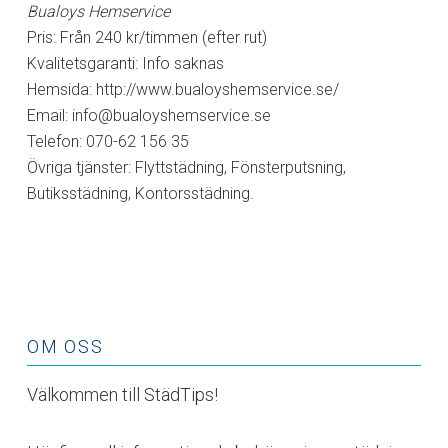
Bualoys Hemservice
Pris: Från 240 kr/timmen (efter rut)
Kvalitetsgaranti: Info saknas
Hemsida: http://www.bualoyshemservice.se/
Email:
info@bualoyshemservice.se
Telefon: 070-62 156 35
Övriga tjänster: Flyttstädning, Fönsterputsning,
Butiksstädning, Kontorsstädning.
OM OSS
Välkommen till StädTips!