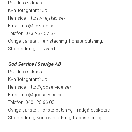
Pris: Info saknas
Kvalitetsgaranti: Ja
Hemsida: https://hejstad.se/
Email:
info@hejstad.se
Telefon: 0732-57 57 57
Övriga tjänster: Hemstädning, Fönsterputsning,
Storstädning, Golvvård.
God Service i Sverige AB
Pris: Info saknas
Kvalitetsgaranti: Ja
Hemsida: http://godservice.se/
Email:
info@godservice.se
Telefon: 040–26 66 00
Övriga tjänster: Fönsterputsning, Trädgårdsskötsel,
Storstädning, Kontorsstädning, Trappstädning.